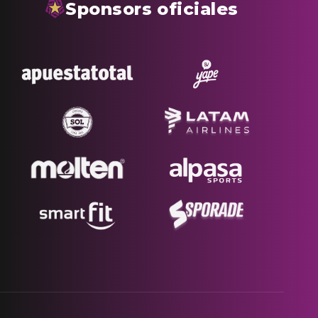
Sponsors oficiales