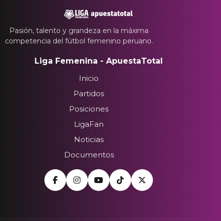
Pasión, talento y grandeza en la máxima
competencia del fútbol femenino peruano.
Liga Femenina - ApuestaTotal
Inicio
Partidos
Posiciones
LigaFan
Noticias
Documentos