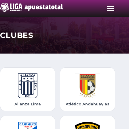
CLUBES
Inicio
Partidos
Clubes
Posiciones
LigaFan
Clubes
Alianza Lima
Atlético Andahuaylas
Noticias