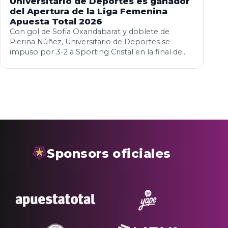
Universitario de Deportes es ganador
del Apertura de la Liga Femenina
Apuesta Total 2026
Con gol de Sofía Oxandabarat y doblete de
Pierina Núñez, Universitario de Deportes se
impuso por 3-2 a Sporting Cristal en la final de…
Sponsors oficiales